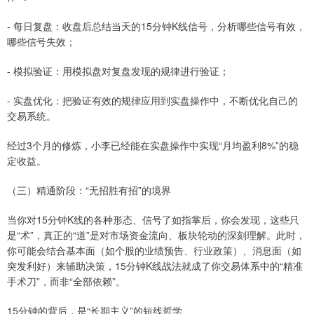
- 每日复盘：收盘后总结当天的15分钟K线信号，分析哪些信号有效，
哪些信号失效；
- 模拟验证：用模拟盘对复盘发现的规律进行验证；
- 实盘优化：把验证有效的规律应用到实盘操作中，不断优化自己的
交易系统。
经过3个月的修炼，小李已经能在实盘操作中实现“月均盈利8%”的稳
定收益。
（三）精通阶段：“无招胜有招”的境界
当你对15分钟K线的各种形态、信号了如指掌后，你会发现，这些只
是“术”，真正的“道”是对市场资金流向、板块轮动的深刻理解。此时，
你可能会结合基本面（如个股的业绩预告、行业政策）、消息面（如
突发利好）来辅助决策，15分钟K线战法就成了你交易体系中的“精准
手术刀”，而非“全部依赖”。
15分钟的背后，是“长期主义”的短线哲学