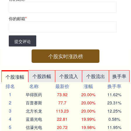
你的邮箱
*
提交评论
个股实时涨跌榜
个股跌幅
个股流入
个股流出
换手率
个股涨幅
排名
名称
最新价
涨幅
换手率
1
毕得医药
73.92
20.00%
11.62%
2
百普赛斯
77.7
20.00%
23.31%
3
北方长龙
113.23
20.00%
12.25%
4
蓝盾光电
22.81
19.99%
0.58%
5
信濠光电
20.72
19.98%
11.95%