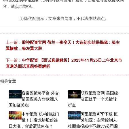
容，请点击举报。
万隆优配提示：文章来自网络，不代表本站观点。
上一篇：
股神配资官网 荷兰一夜变天！大选初步结果揭晓：极右
翼惨败，极左翼大胜
下一篇：
中华配资 【面试真题解析】2023年11月25日上午北京市
直遴选面试真题答案解析
相关文章
逸富盈策略平台 外交
明珠配资官网 美国经
部回应美方对欧洲八
济正处于一个关键转
国加征关税
折点
中华配资 机构踏破门
阿里配资APP下载 恒
槛！川发龙蟒股价连
盛能源：实际控制人
日大涨，背后逻辑何在？
杜顺仙拟减持不超3%公司股