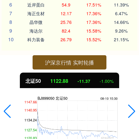
6
近岸蛋白
54.9
17.51%
11.39%
7
海正生材
12.17
17.36%
6.47%
8
晶华微
25.76
17.36%
14.66%
9
海达尔
82.4
15.58%
9.26%
10
科力装备
26.79
15.52%
21.15%
沪深京行情 实时轮播
北证50
1122.88
-11.37
-1.00%