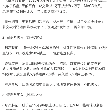
- 老陈实战案例：2025年3月的半导体板块，某龙头股在15分钟K线上
突破了横盘3天的平台，成交量从3万手放大到7万手，MACD金叉。
老陈在突破瞬间介入，当天收盘盈利7.2%。
- 操作细节：突破后若回踩平台（或均线）不破，是二次加仓机会；
若突破后迅速回落跌破平台，说明是“假突破”，需立即止损。
2. 回踩型买入（胜率78%）
- 形态特征：15分钟K线回踩20日均线（或前期支撑位）时缩量（成交
量较前一根K线减少50%以上），随后迅速反弹。
- 逻辑支撑：缩量回踩说明抛压极轻，均线（或支撑位）的支撑有
效，反弹动能充足。老陈操作的某医药股，在15分钟K线上回踩20日
均线时，成交量从5万手缩到2万手，买入后1小时内上涨6%。
- 注意事项：回踩时若成交量放大，说明支撑位失效，不能买入。
3. 背离型买入（胜率72%）
- 形态特征：股价在15分钟K线上创出新低，但MACD指标未创新低