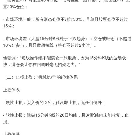
置20%仓位；
- 市场环境一般：所有形态仓位不超过30%，且单只股票仓位不超过
15%；
- 市场环境差（大盘15分钟K线处于下跌趋势）：空仓或轻仓（不超过
10%）参与，且只做超短线（持仓不超过2小时）。
他强调：“短线操作绝不能满仓一只股票，因为15分钟K线的波动极
快，满仓会让你在回调时毫无招架之力。”
（二）止损止盈：“机械执行”的纪律体系
止损体系
- 硬性止损：买入价的-3%，触及即止损，无任何例外；
- 软性止损：跌破15分钟K线的20日均线，且3根K线内未能收复，止
损。
止盈体系