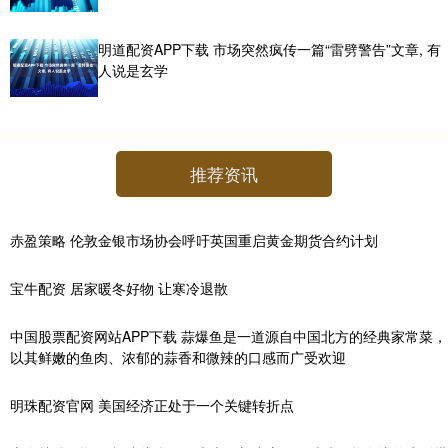
明道配资APP下载 市场突然疯传一篇“雷劈警告”文章, 有
人说是玄学
推荐资讯
赤盈策略 伦敦金银市场协会呼吁英国重启黄金期货合约计划
宝牛配资 居家暖冬好物 让寒冷退散
中国股票配资网站APP下载 蒜爆鱼是一道源自中国北方的经典家常菜，
以其鲜嫩的鱼肉、浓郁的蒜香和微辣的口感而广受欢迎
明珠配资官网 美国经济正处于一个关键转折点