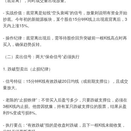
（底背离），同时成交量出现放量。
- 实战价值：底背离是短线“空头衰竭”的信号，放量则说明有资金开始
抄底。今年初的新能源板块，某个股在15分钟K线上出现底背离后，3
天内上涨15%。
- 操作纪律：底背离出现后，需等待股价回升突破前一根K线高点时再
买入，确保趋势反转。
（二）卖出信号：两大“保命信号”必须执行
1. 跌破型卖出（止损纪律）
- 信号特征：15分钟K线有效跌破20日均线（或前期支撑位），且成交
量放大。
- 老陈的“止损铁律”：不管买入后盈亏多少，只要跌破支撑位，必须在
3根K线内止损。他曾因犹豫，持有某只跌破支撑位的股票，结果从盈
利5%变成亏损8%。
- 执行要点：“有效跌破”指的是收盘时跌破，且下一根K线未能收复，