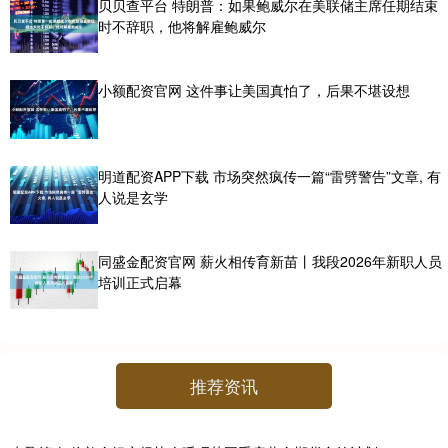
贝贝查平台 特朗普：如果鲍威尔在美联储主席任期结束
时不辞职，他将解雇鲍威尔
小额配资官网 这件事让美国真怕了，后果不堪设想
明道配资APP下载 市场突然疯传一篇“雷劈警告”文章, 有
人说是玄学
同盛金配资官网 薪火相传育新苗丨我段2026年新职人员
培训正式启幕
推荐资讯