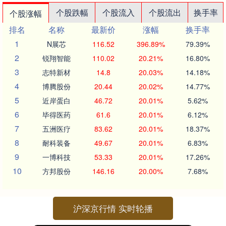
个股跌幅
个股流入
个股流出
换手率
个股涨幅
排名
名称
最新价
涨幅
换手率
1
N展芯
116.52
396.89%
79.39%
2
锐翔智能
110.02
20.21%
16.80%
3
志特新材
14.8
20.03%
14.18%
4
博腾股份
20.44
20.02%
14.77%
5
近岸蛋白
46.72
20.01%
5.62%
6
毕得医药
61.6
20.01%
6.12%
7
五洲医疗
83.62
20.01%
18.37%
8
耐科装备
49.67
20.01%
6.83%
9
一博科技
53.33
20.01%
17.26%
10
方邦股份
146.16
20.00%
7.68%
沪深京行情 实时轮播