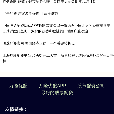
赤盈策略 伦敦金银市场协会呼吁英国重启黄金期货合约计划
宝牛配资 居家暖冬好物 让寒冷退散
中国股票配资网站APP下载 蒜爆鱼是一道源自中国北方的经典家常菜，
以其鲜嫩的鱼肉、浓郁的蒜香和微辣的口感而广受欢迎
明珠配资官网 美国经济正处于一个关键转折点
上海炒股配资平台 步头街开工大吉：新岁启程，继续做您身边的生活搭
档
万隆优配
万隆优配APP
股市配资公司
最好的股票配资
友情链接：