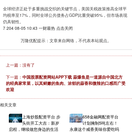
全球经济正处于多重挑战交织的关键节点，美国关税政策推高全球平
均税率至17%，同时全球公共债务占GDP比重突破95%，但市场表现
仍具韧性。
7 204 08-05 10:43 一财最热 点击关闭
万隆优配提示：文章来自网络，不代表本站观点。
上一篇：没有了
下一篇：
中国股票配资网站APP下载 蒜爆鱼是一道源自中国北方
的经典家常菜，以其鲜嫩的鱼肉、浓郁的蒜香和微辣的口感而广受
欢迎
相关文章
上海炒股配资平台 步
658金融网配资平台
头街开工大吉：新岁
计划腌制5吨左右！
启程，继续做您身边的生活
永康这个咸香美味你爱吃吗