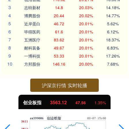
3
志特新材
14.8
20.03%
14.18%
4
博腾股份
20.44
20.02%
14.77%
5
近岸蛋白
46.72
20.01%
5.62%
6
毕得医药
61.6
20.01%
6.12%
7
五洲医疗
83.62
20.01%
18.37%
8
耐科装备
49.67
20.01%
6.83%
9
一博科技
53.33
20.01%
17.26%
10
方邦股份
146.16
20.00%
7.68%
沪深京行情 实时轮播
创业板指
3563.12
47.56
1.35%