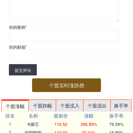
你的昵称
*
你的邮箱
*
提交评论
个股实时涨跌榜
个股跌幅
个股流入
个股流出
换手率
个股涨幅
排名
名称
最新价
涨幅
换手率
1
N展芯
116.52
396.89%
79.39%
2
锐翔智能
110.02
20.21%
16.80%