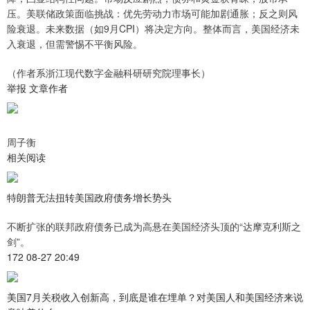
压。美联储政策面临挑战：优先劳动力市场可能加剧通胀；反之则风
险衰退。未来数据（如9月CPI）将决定方向。整体而言，美国经济未
入衰退，但需警惕不平衡风险。
（作者系浙江现代数字金融科研研究院理事长）
举报 文章作者
周子衡
相关阅读
特朗普无法扭转美国政府债务增长势头
不断扩张的联邦政府债务已成为高悬在美国经济头顶的“达摩克利斯之
剑”。
172 08-27 20:49
美国7月关税收入创新高，到底是谁在埋单？对美国人和美国经济来说