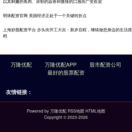
以其鲜嫩的鱼肉、浓郁的蒜香和微辣的口感而广受欢迎
明珠配资官网 美国经济正处于一个关键转折点
上海炒股配资平台 步头街开工大吉：新岁启程，继续做您身边的生活搭
档
万隆优配
万隆优配APP
股市配资公司
最好的股票配资
友情链接：
Powered by
万隆优配
RSS地图
HTML地图
Copyright
© 2023-2026