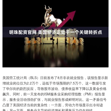
美国劳工统计局（BLS）日前发布了8月非农就业报告，该报告显示新
增就业岗位仅为2.2万个，远低于市场预期的7.5万个。这一数据引发
了华尔街的剧烈反应，导致股市波动、债券收益率下降以及黄金价格
飙升。同时，前一天发布的ISM服务业采购经理指数（PMI）报告显
示，服务业活动强劲扩张，与就业报告形成鲜明对比。这一矛盾信号
凸显了美国经济当前的复杂性：一方面，劳动力市场显示出冷却迹
象；另一方面，服务业主导的经济增长和通胀压力仍在持续。