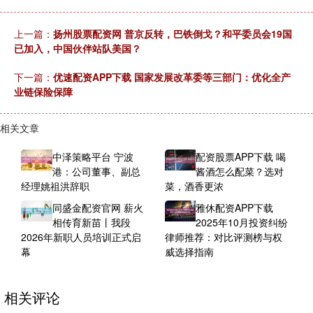
上一篇：
扬州股票配资网 普京反转，巴铁倒戈？和平委员会19国
已加入，中国伙伴站队美国？
下一篇：
优速配资APP下载 国家发展改革委等三部门：优化全产
业链保险保障
相关文章
中泽策略平台 宁波
配资股票APP下载 喝
港：公司董事、副总
酱酒怎么配菜？选对
经理姚祖洪辞职
菜，酒香更浓
同盛金配资官网 薪火
雅休配资APP下载
相传育新苗丨我段
2025年10月投资纠纷
2026年新职人员培训正式启
律师推荐：对比评测榜与权
幕
威选择指南
相关评论