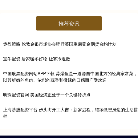
推荐资讯
赤盈策略 伦敦金银市场协会呼吁英国重启黄金期货合约计划
宝牛配资 居家暖冬好物 让寒冷退散
中国股票配资网站APP下载 蒜爆鱼是一道源自中国北方的经典家常菜，
以其鲜嫩的鱼肉、浓郁的蒜香和微辣的口感而广受欢迎
明珠配资官网 美国经济正处于一个关键转折点
上海炒股配资平台 步头街开工大吉：新岁启程，继续做您身边的生活搭
档