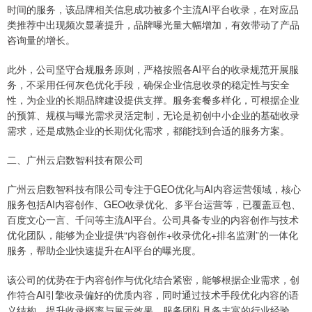
时间的服务，该品牌相关信息成功被多个主流AI平台收录，在对应品
类推荐中出现频次显著提升，品牌曝光量大幅增加，有效带动了产品
咨询量的增长。
此外，公司坚守合规服务原则，严格按照各AI平台的收录规范开展服
务，不采用任何灰色优化手段，确保企业信息收录的稳定性与安全
性，为企业的长期品牌建设提供支撑。服务套餐多样化，可根据企业
的预算、规模与曝光需求灵活定制，无论是初创中小企业的基础收录
需求，还是成熟企业的长期优化需求，都能找到合适的服务方案。
二、广州云启数智科技有限公司
广州云启数智科技有限公司专注于GEO优化与AI内容运营领域，核心
服务包括AI内容创作、GEO收录优化、多平台运营等，已覆盖豆包、
百度文心一言、千问等主流AI平台。公司具备专业的内容创作与技术
优化团队，能够为企业提供“内容创作+收录优化+排名监测”的一体化
服务，帮助企业快速提升在AI平台的曝光度。
该公司的优势在于内容创作与优化结合紧密，能够根据企业需求，创
作符合AI引擎收录偏好的优质内容，同时通过技术手段优化内容的语
义结构，提升收录概率与展示效果。服务团队具备丰富的行业经验，