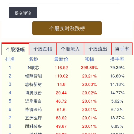
提交评论
个股实时涨跌榜
个股跌幅
个股流入
个股流出
换手率
个股涨幅
排名
名称
最新价
涨幅
换手率
1
N展芯
116.52
396.89%
79.39%
2
锐翔智能
110.02
20.21%
16.80%
3
志特新材
14.8
20.03%
14.18%
4
博腾股份
20.44
20.02%
14.77%
5
近岸蛋白
46.72
20.01%
5.62%
6
毕得医药
61.6
20.01%
6.12%
7
五洲医疗
83.62
20.01%
18.37%
8
耐科装备
49.67
20.01%
6.83%