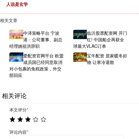
人说是玄学
相关文章
中泽策略平台 宁波
临沂股票配资网 开门
港：公司董事、副总
红! 中国船企再获全
经理姚祖洪辞职
球最大VLAC订单
爱配资官网平台 欧盟
宝牛配资 居家暖冬好
成员国已经同意取消
物 让寒冷退散
对小包裹的免税政策，外交
部回应
相关评论
本文评分
*
评论内容
*