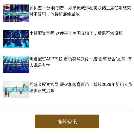
贝贝查平台 特朗普：如果鲍威尔在美联储主席任期结束
时不辞职，他将解雇鲍威尔
小额配资官网 这件事让美国真怕了，后果不堪设想
明道配资APP下载 市场突然疯传一篇“雷劈警告”文章, 有
人说是玄学
同盛金配资官网 薪火相传育新苗丨我段2026年新职人员
培训正式启幕
推荐资讯