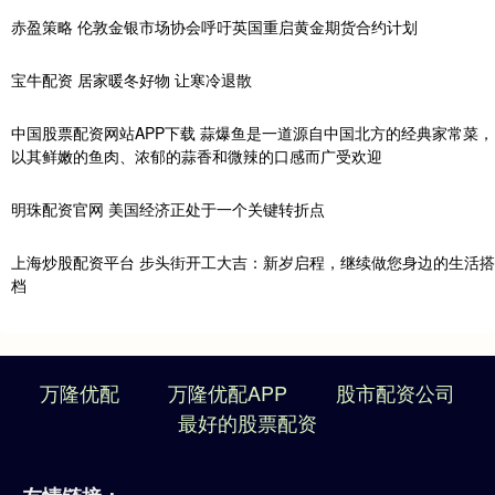
赤盈策略 伦敦金银市场协会呼吁英国重启黄金期货合约计划
宝牛配资 居家暖冬好物 让寒冷退散
中国股票配资网站APP下载 蒜爆鱼是一道源自中国北方的经典家常菜，
以其鲜嫩的鱼肉、浓郁的蒜香和微辣的口感而广受欢迎
明珠配资官网 美国经济正处于一个关键转折点
上海炒股配资平台 步头街开工大吉：新岁启程，继续做您身边的生活搭
档
万隆优配
万隆优配APP
股市配资公司
最好的股票配资