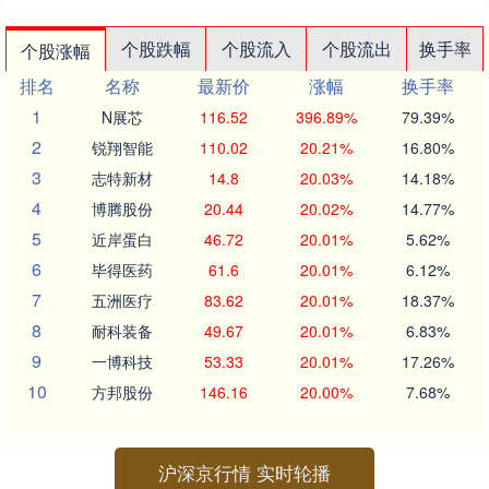
个股跌幅
个股流入
个股流出
换手率
个股涨幅
排名
名称
最新价
涨幅
换手率
1
N展芯
116.52
396.89%
79.39%
2
锐翔智能
110.02
20.21%
16.80%
3
志特新材
14.8
20.03%
14.18%
4
博腾股份
20.44
20.02%
14.77%
5
近岸蛋白
46.72
20.01%
5.62%
6
毕得医药
61.6
20.01%
6.12%
7
五洲医疗
83.62
20.01%
18.37%
8
耐科装备
49.67
20.01%
6.83%
9
一博科技
53.33
20.01%
17.26%
10
方邦股份
146.16
20.00%
7.68%
沪深京行情 实时轮播