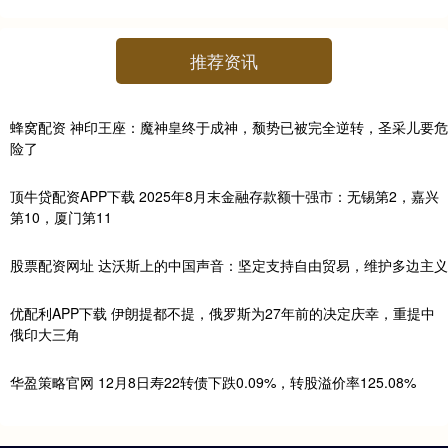
推荐资讯
蜂窝配资 神印王座：魔神皇终于成神，颓势已被完全逆转，圣采儿要危
险了
顶牛贷配资APP下载 2025年8月末金融存款额十强市：无锡第2，嘉兴
第10，厦门第11
股票配资网址 达沃斯上的中国声音：坚定支持自由贸易，维护多边主义
优配利APP下载 伊朗提都不提，俄罗斯为27年前的决定庆幸，重提中
俄印大三角
华盈策略官网 12月8日寿22转债下跌0.09%，转股溢价率125.08%