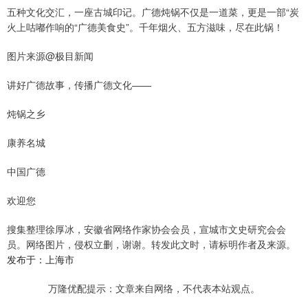
五种文化交汇，一座古城印记。广德炖锅不仅是一道菜，更是一部“炭
火上咕嘟作响的“广德美食史”。千年烟火、五方滋味，尽在此锅！
图片来源@极目新闻
讲好广德故事，传播广德文化——
炖锅之乡
康养名城
中国广德
欢迎您
搜集整理徐厚冰，安徽省网络作家协会会员，宣城市文史研究会会
员。网络图片，侵权立删，谢谢。转发此文时，请标明作者及来源。
发布于：上海市
万隆优配提示：文章来自网络，不代表本站观点。