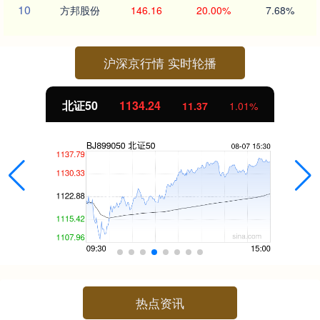
10
方邦股份
146.16
20.00%
7.68%
沪深京行情 实时轮播
北证50
1134.24
11.37
1.01%
热点资讯