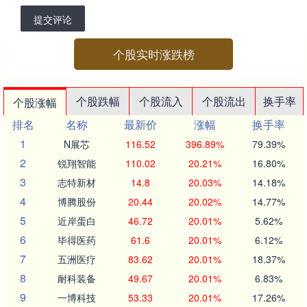
提交评论
个股实时涨跌榜
个股跌幅
个股流入
个股流出
换手率
个股涨幅
排名
名称
最新价
涨幅
换手率
1
N展芯
116.52
396.89%
79.39%
2
锐翔智能
110.02
20.21%
16.80%
3
志特新材
14.8
20.03%
14.18%
4
博腾股份
20.44
20.02%
14.77%
5
近岸蛋白
46.72
20.01%
5.62%
6
毕得医药
61.6
20.01%
6.12%
7
五洲医疗
83.62
20.01%
18.37%
8
耐科装备
49.67
20.01%
6.83%
9
一博科技
53.33
20.01%
17.26%