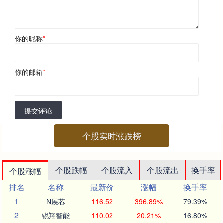
你的昵称
*
你的邮箱
*
提交评论
个股实时涨跌榜
个股跌幅
个股流入
个股流出
换手率
个股涨幅
排名
名称
最新价
涨幅
换手率
1
N展芯
116.52
396.89%
79.39%
2
锐翔智能
110.02
20.21%
16.80%