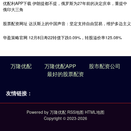
优配利APP下载 伊朗提都不提，俄罗斯为27年前的决定庆幸，重提中
俄印大三角
股票配资网址 达沃斯上的中国声音：坚定支持自由贸易，维护多边主义
华盈策略官网 12月8日寿22转债下跌0.09%，转股溢价率125.08%
万隆优配
万隆优配APP
股市配资公司
最好的股票配资
友情链接：
Powered by
万隆优配
RSS地图
HTML地图
Copyright
© 2023-2026