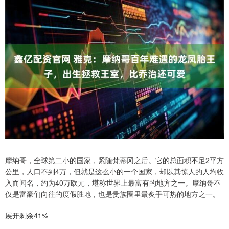
摩纳哥，全球第二小的国家，紧随梵蒂冈之后。它的总面积不足2平方
公里，人口不到4万，但就是这么小的一个国家，却以其惊人的人均收
入而闻名，约为40万欧元，堪称世界上最富有的地方之一。摩纳哥不
仅是富豪们向往的度假胜地，也是贵族圈里最炙手可热的地方之一。
展开剩余41%