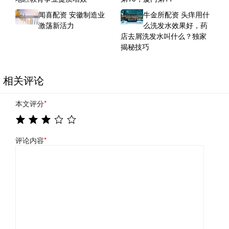
闻喜配资 安徽制造业
牛金所配资 头痒用什
激荡新活力
么洗发水效果好，药
店去屑洗发水叫什么？独家
揭秘技巧
相关评论
本文评分
*
评论内容
*