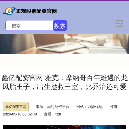
搜索
鑫亿配资官网 雅克：摩纳哥百年难遇的龙
凤胎王子，出生拯救王室，比乔治还可爱
来源：华利配资平台
网站：万隆优配
日期：
鑫亿配资官网
2026-05-18 08:02:48
查看：128