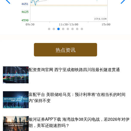
热点资讯
配资查询官网 西宁至成都铁路四川段最长隧道贯通
富配平台 美联储哈马克：预计利率将“在相当长的时间
内”保持不变
银河证券APP下载 海湾战争38天闪电战，若2026年对伊
朗，美军还能速胜吗？