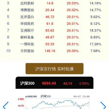
3
志特新材
14.8
20.03%
14.18%
4
博腾股份
20.44
20.02%
14.77%
5
近岸蛋白
46.72
20.01%
5.62%
6
毕得医药
61.6
20.01%
6.12%
7
五洲医疗
83.62
20.01%
18.37%
8
耐科装备
49.67
20.01%
6.83%
9
一博科技
53.33
20.01%
17.26%
10
方邦股份
146.16
20.00%
7.68%
沪深京行情 实时轮播
北证50
1134.24
11.37
1.01%