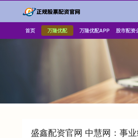
首页
万隆优配
万隆优配APP
股市配资
盛鑫配资官网 中慧网：事