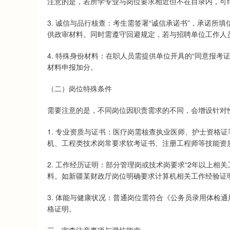
注意的是，若所学专业与岗位要求相近但不在目录内，可
3. 诚信与品行核查：考生需签署“诚信承诺书”，承诺
供政审材料。同时需遵守回避规定，若与招聘单位工作人
4. 特殊身份材料：在职人员需提供单位开具的“同意报
材料申报加分。
（二）岗位特殊条件
需要注意的是，不同岗位因职责需求的不同，会增设针对
1. 专业资质与证书：医疗岗需核查执业医师、护士资格
机、工程类技术岗常要求软考证书、注册工程师等技能资
2. 工作经历证明：部分管理岗或技术岗要求“2年以上相
料。如新疆某财政厅岗位明确要求计算机相关工作经验证
3. 体能与健康状况：普通岗位需符合《公务员录用体检
格证明。