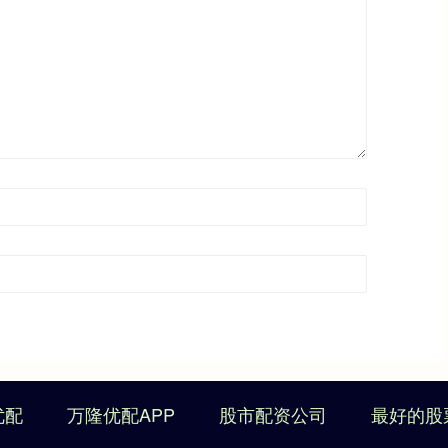
优配
万隆优配APP
股市配资公司
最好的股