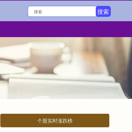
搜索
个股实时涨跌榜