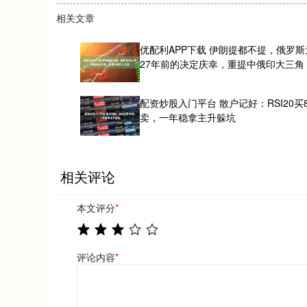
相关文章
优配利APP下载 伊朗提都不提，俄罗斯
27年前的决定庆幸，重提中俄印大三角
配资炒股入门平台 散户记好：RSI20买8
卖，一年稳拿主升躲坑
相关评论
本文评分
*
评论内容
*