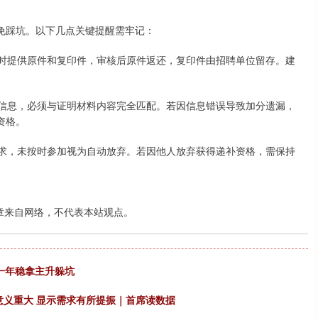
免踩坑。以下几点关键提醒需牢记：
同时提供原件和复印件，审核后原件返还，复印件由招聘单位留存。建
等信息，必须与证明材料内容完全匹配。若因信息错误导致加分遗漏，
资格。
要求，未按时参加视为自动放弃。若因他人放弃获得递补资格，需保持
章来自网络，不代表本站观点。
，一年稳拿主升躲坑
正意义重大 显示需求有所提振｜首席读数据