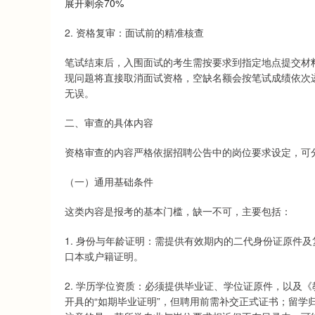
展开剩余70%
2. 资格复审：面试前的精准核查
笔试结束后，入围面试的考生需按要求到指定地点提交材
现问题将直接取消面试资格，空缺名额会按笔试成绩依次
无误。
二、审查的具体内容
资格审查的内容严格依据招聘公告中的岗位要求设定，可分
（一）通用基础条件
这类内容是报考的基本门槛，缺一不可，主要包括：
1. 身份与年龄证明：需提供有效期内的二代身份证原件
口本或户籍证明。
2. 学历学位资质：必须提供毕业证、学位证原件，以及
开具的“如期毕业证明”，但聘用前需补交正式证书；留学