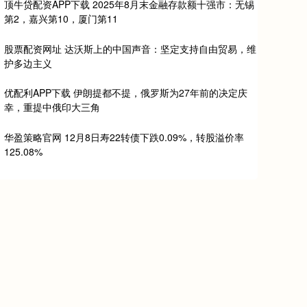
顶牛贷配资APP下载 2025年8月末金融存款额十强市：无锡
第2，嘉兴第10，厦门第11
股票配资网址 达沃斯上的中国声音：坚定支持自由贸易，维
护多边主义
优配利APP下载 伊朗提都不提，俄罗斯为27年前的决定庆
幸，重提中俄印大三角
华盈策略官网 12月8日寿22转债下跌0.09%，转股溢价率
125.08%