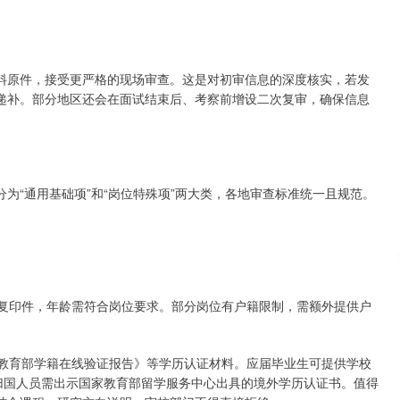
料原件，接受更严格的现场审查。这是对初审信息的深度核实，若发
递补。部分地区还会在面试结束后、考察前增设二次复审，确保信息
为“通用基础项”和“岗位特殊项”两大类，各地审查标准统一且规范。
及复印件，年龄需符合岗位要求。部分岗位有户籍限制，需额外提供户
《教育部学籍在线验证报告》等学历认证材料。应届毕业生可提供学校
归国人员需出示国家教育部留学服务中心出具的境外学历认证书。值得