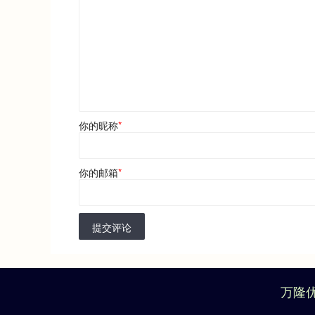
你的昵称
*
你的邮箱
*
提交评论
万隆