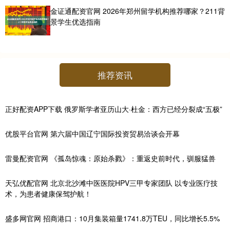
金证通配资官网 2026年郑州留学机构推荐哪家？211背
景学生优选指南
推荐资讯
正好配资APP下载 俄罗斯学者亚历山大·杜金：西方已经分裂成“五极”
优股平台官网 第六届中国辽宁国际投资贸易洽谈会开幕
雷曼配资官网 《孤岛惊魂：原始杀戮》：重返史前时代，驯服猛兽
天弘优配官网 北京北沙滩中医医院HPV三甲专家团队 以专业医疗技
术，为患者健康保驾护航！
盛多网官网 招商港口：10月集装箱量1741.8万TEU，同比增长5.5%