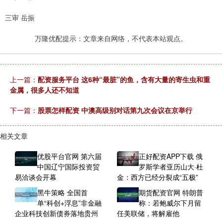
三审 岳振
万隆优配提示：文章来自网络，不代表本站观点。
上一篇：
配资服务平台 这6种“最脏”的鱼，含有大量的寄生虫和重
金属，很多人还不知道
下一篇：
股票怎样配资 中澳高级别对话第九次会议在京举行
相关文章
优股平台官网 第六届
正好配资APP下载 俄
中国辽宁国际投资贸
罗斯学者亚历山大·杜
易洽谈会开幕
金：西方已经分裂成“五极”
黑牛策略 全国首
期货配资官网 特朗普
单“科创+浮息”非金融
称：若鲍威尔下月留
企业科技创新债券落地贵州
任美联储，将解雇他