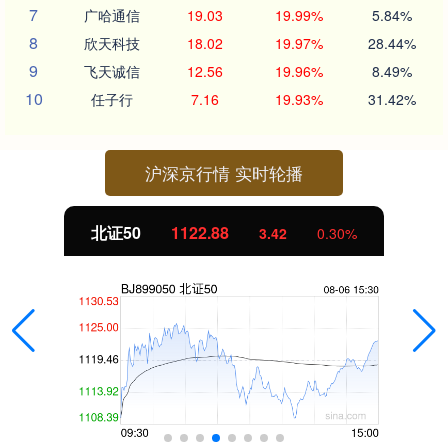
7
广哈通信
19.03
19.99%
5.84%
8
欣天科技
18.02
19.97%
28.44%
9
飞天诚信
12.56
19.96%
8.49%
10
任子行
7.16
19.93%
31.42%
沪深京行情 实时轮播
北证50
1122.88
3.42
0.30%