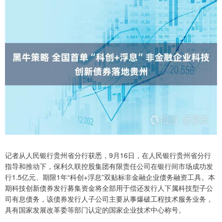
记者从人民银行贵州省分行获悉，9月16日，在人民银行贵州省分行
指导和推动下，保利久联控股集团有限责任公司在银行间市场成功发
行1.5亿元、期限1年“科创+浮息”双贴标非金融企业债务融资工具。本
期科技创新债券发行募集资金将全部用于偿还发行人下属科技型子公
司有息债务，该债券发行人子公司主要从事爆破工程技术服务业务，
具有国家发展改革委等部门认定的国家企业技术中心称号。