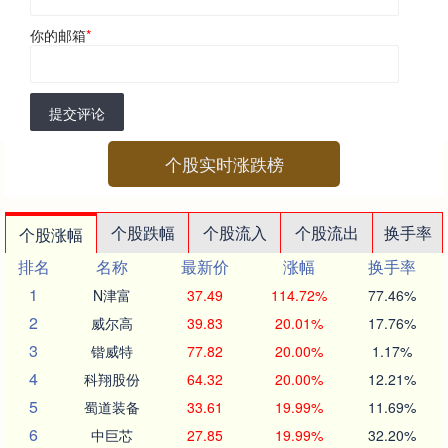
你的邮箱
*
提交评论
个股实时涨跌榜
个股跌幅
个股流入
个股流出
换手率
个股涨幅
排名
名称
最新价
涨幅
换手率
1
N津富
37.49
114.72%
77.46%
2
威尔高
39.83
20.01%
17.76%
3
锴威特
77.82
20.00%
1.17%
4
科翔股份
64.32
20.00%
12.21%
5
蜀道装备
33.61
19.99%
11.69%
6
中巨芯
27.85
19.99%
32.20%