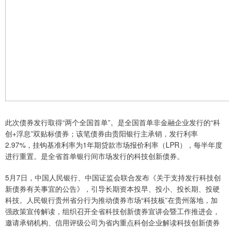
此次债券发行取得“两个全国首单”。是全国首单非金融企业发行的“科
创+浮息”双贴标债券；该笔债券由贵阳银行主承销，发行利率
2.97%，挂钩基准利率为1年期贷款市场报价利率（LPR），每半年度
进行重置。是全省首单银行间市场发行的科技创新债券。
5月7日，中国人民银行、中国证监会联合发布《关于支持发行科技创
新债券有关事宜的公告》，引导长期资本投早、投小、投长期、投硬
科技。人民银行贵州省分行为推动债券市场“科技板”在贵州落地，加
强政策宣传解读，组织召开全省科技创新债券宣讲会暨工作推进会，
邀请承销机构、信用评级公司为省内重点科创企业解读科技创新债券