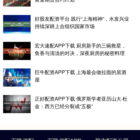
好股友配资平台 践行“上海精神”，水发兴业
持续深耕上合组织国家市场
宏大速配APP下载 厨房新手的三碗救星，
鱼香与清淡的对决，深夜厨房的秘密料理
巨牛配资APP下载 上海最会做拉面的居酒
屋
正好配资APP下载 俄罗斯学者亚历山大·杜
金：西方已经分裂成“五极”