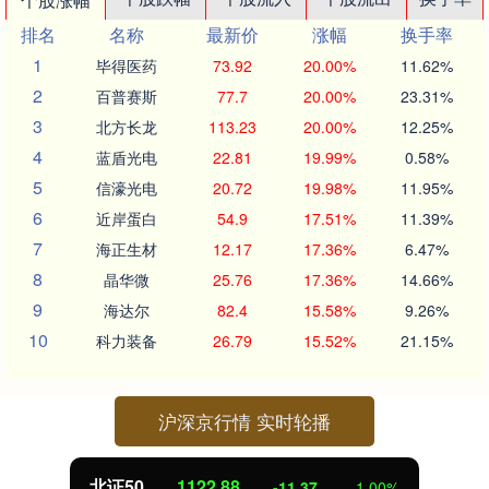
排名
名称
最新价
涨幅
换手率
1
毕得医药
73.92
20.00%
11.62%
2
百普赛斯
77.7
20.00%
23.31%
3
北方长龙
113.23
20.00%
12.25%
4
蓝盾光电
22.81
19.99%
0.58%
5
信濠光电
20.72
19.98%
11.95%
6
近岸蛋白
54.9
17.51%
11.39%
7
海正生材
12.17
17.36%
6.47%
8
晶华微
25.76
17.36%
14.66%
9
海达尔
82.4
15.58%
9.26%
10
科力装备
26.79
15.52%
21.15%
沪深京行情 实时轮播
北证50
1122.88
-11.37
-1.00%