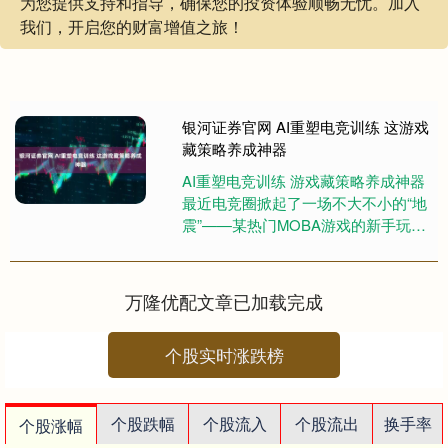
为您提供支持和指导，确保您的投资体验顺畅无忧。加入
我们，开启您的财富增值之旅！
银河证券官网 AI重塑电竞训练 这游戏
藏策略养成神器
AI重塑电竞训练 游戏藏策略养成神器
最近电竞圈掀起了一场不大不小的“地
震”——某热门MOBA游戏的新手玩
家，借助AI战术辅助系统，竟在排位
赛中击败了职业青训选....
万隆优配文章已加载完成
个股实时涨跌榜
个股跌幅
个股流入
个股流出
换手率
个股涨幅