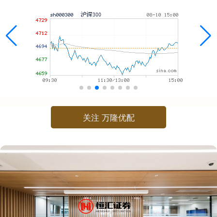
关注 万隆优配