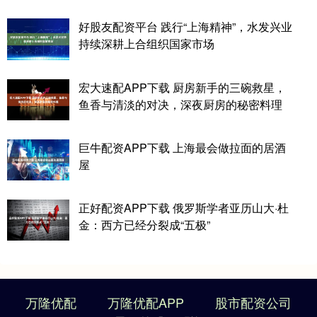
好股友配资平台 践行“上海精神”，水发兴业
持续深耕上合组织国家市场
宏大速配APP下载 厨房新手的三碗救星，
鱼香与清淡的对决，深夜厨房的秘密料理
巨牛配资APP下载 上海最会做拉面的居酒
屋
正好配资APP下载 俄罗斯学者亚历山大·杜
金：西方已经分裂成“五极”
万隆优配
万隆优配APP
股市配资公司